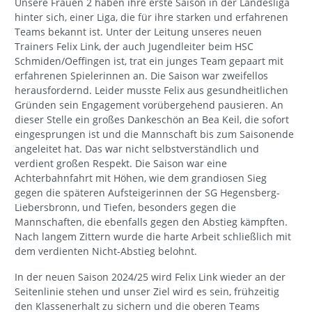
Unsere Frauen 2 haben ihre erste Saison in der Landesliga
hinter sich, einer Liga, die für ihre starken und erfahrenen
Teams bekannt ist. Unter der Leitung unseres neuen
Trainers Felix Link, der auch Jugendleiter beim HSC
Schmiden/Oeffingen ist, trat ein junges Team gepaart mit
erfahrenen Spielerinnen an. Die Saison war zweifellos
herausfordernd. Leider musste Felix aus gesundheitlichen
Gründen sein Engagement vorübergehend pausieren. An
dieser Stelle ein großes Dankeschön an Bea Keil, die sofort
eingesprungen ist und die Mannschaft bis zum Saisonende
angeleitet hat. Das war nicht selbstverständlich und
verdient großen Respekt. Die Saison war eine
Achterbahnfahrt mit Höhen, wie dem grandiosen Sieg
gegen die späteren Aufsteigerinnen der SG Hegensberg-
Liebersbronn, und Tiefen, besonders gegen die
Mannschaften, die ebenfalls gegen den Abstieg kämpften.
Nach langem Zittern wurde die harte Arbeit schließlich mit
dem verdienten Nicht-Abstieg belohnt.
In der neuen Saison 2024/25 wird Felix Link wieder an der
Seitenlinie stehen und unser Ziel wird es sein, frühzeitig
den Klassenerhalt zu sichern und die oberen Teams