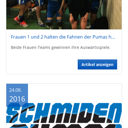
Frauen 1 und 2 halten die Fahnen der Pumas hoch
Beide Frauen-Teams gewinnen ihre Auswärtsspiele.
Artikel anzeigen
24.08.
2016