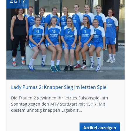
2017
Lady Pumas 2: Knapper Sieg im letzten Spiel
Die Frauen 2 gewinnen ihr letztes Saisonspiel am
Sonntag gegen den MTV Stuttgart mit 15:17. Mit
diesem unnötig knappen Ergebnis…
Artikel anzeigen