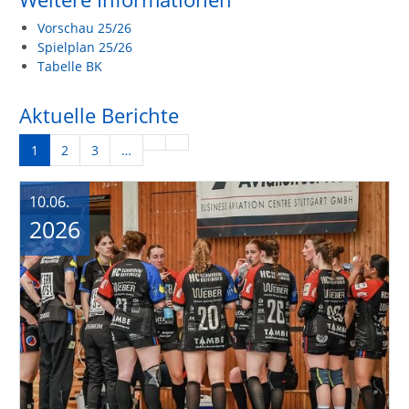
Vorschau 25/26
Spielplan 25/26
Tabelle BK
Aktuelle Berichte
1
2
3
…
10.06.
2026