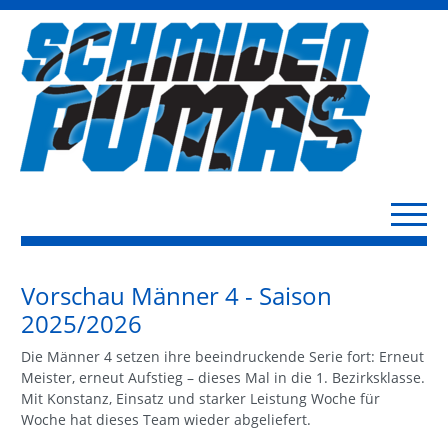
Vorschau Männer 4 - Saison
2025/2026
Die Männer 4 setzen ihre beeindruckende Serie fort: Erneut
Meister, erneut Aufstieg – dieses Mal in die 1. Bezirksklasse.
Mit Konstanz, Einsatz und starker Leistung Woche für
Woche hat dieses Team wieder abgeliefert.