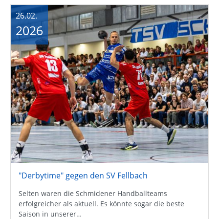
26.02.
2026
"Derbytime" gegen den SV Fellbach
Selten waren die Schmidener Handballteams
erfolgreicher als aktuell. Es könnte sogar die beste
Saison in unserer…