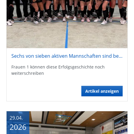
Sechs von sieben aktiven Mannschaften sind bereits aufgestiegen
Frauen 1 können diese Erfolgsgeschichte noch
weiterschreiben
Artikel anzeigen
29.04.
2026