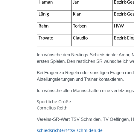
Haman
Jan
Bezirk-Ge
Lünig
Kian
Bezirk-Ge
Rahn
Torben
HVW
Trovato
Claudio
Bezirk-Ein
Ich wünsche den Neulings-Schiedsrichter Amar, Ma
ersten Spielen. Den restlichen SR wünsche ich weit
Bei Fragen zu Regeln oder sonstigen Fragen rund
Abteilungsleitungen und Trainer kontaktieren.
Ich wünsche allen Mannschaften eine verletzungsf
Sportliche Grüße
Cornelius Reith
Vereins-SR-Wart TSV Schmiden, TV Oeffingen, 
schiedsrichter@tsv-schmiden.de