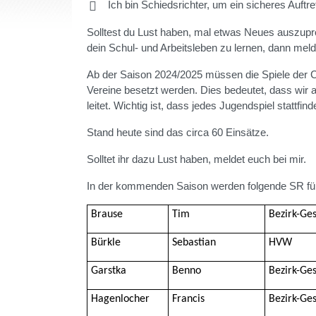
Ich bin Schiedsrichter, um ein sicheres Auftr
Solltest du Lust haben, mal etwas Neues auszupro
dein Schul- und Arbeitsleben zu lernen, dann meld
Ab der Saison 2024/2025 müssen die Spiele der
Vereine besetzt werden. Dies bedeutet, dass wir 
leitet. Wichtig ist, dass jedes Jugendspiel stattfi
Stand heute sind das circa 60 Einsätze.
Solltet ihr dazu Lust haben, meldet euch bei mir.
In der kommenden Saison werden folgende SR fü
Brause
Tim
Bezirk-Ge
Bürkle
Sebastian
HVW
Garstka
Benno
Bezirk-Ge
Hagenlocher
Francis
Bezirk-Ge