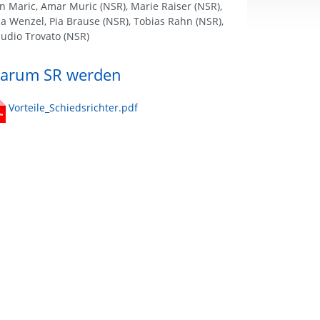
an Maric, Amar Muric (NSR), Marie Raiser (NSR),
lia Wenzel, Pia Brause (NSR), Tobias Rahn (NSR),
audio Trovato (NSR)
arum SR werden
Vorteile_Schiedsrichter.pdf