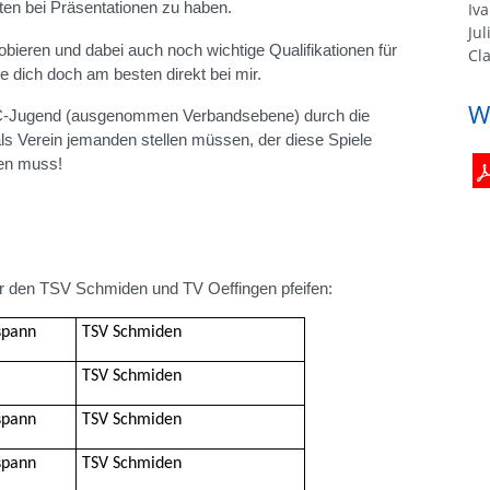
eten bei Präsentationen zu haben.
Iv
Ju
bieren und dabei auch noch wichtige Qualifikationen für
Cl
e dich doch am besten direkt bei mir.
W
 C-Jugend (ausgenommen Verbandsebene) durch die
als Verein jemanden stellen müssen, der diese Spiele
nden muss!
r den TSV Schmiden und TV Oeffingen pfeifen:
spann
TSV Schmiden
TSV Schmiden
spann
TSV Schmiden
spann
TSV Schmiden