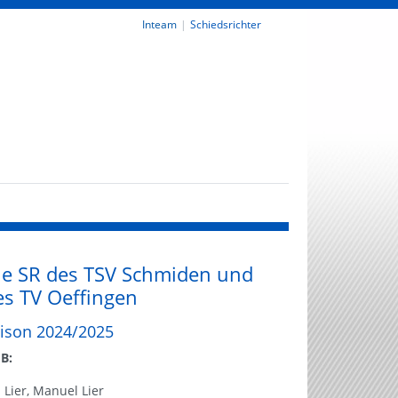
Inteam
Schiedsrichter
ie SR des TSV Schmiden und
es TV Oeffingen
ison 2024/2025
B:
 Lier, Manuel Lier