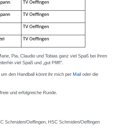
spann
TV Oeffingen
spann
TV Oeffingen
TV Oeffingen
zel
TV Oeffingen
rie, Pia, Claudio und Tobias ganz viel Spaß bei Ihren
erhin viel Spaß und „gut Pfiff!“.
 um den Handball könnt ihr mich per
Mail
oder die
reie und erfolgreiche Runde.
HC Schmiden/Oeffingen, HSC Schmiden/Oeffingen