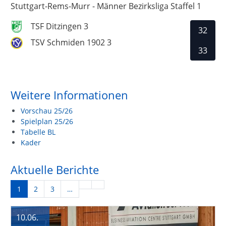
Stuttgart-Rems-Murr - Männer Bezirksliga Staffel 1
TSF Ditzingen 3
32
TSV Schmiden 1902 3
33
Weitere Informationen
Vorschau 25/26
Spielplan 25/26
Tabelle BL
Kader
Aktuelle Berichte
1
2
3
…
10.06.