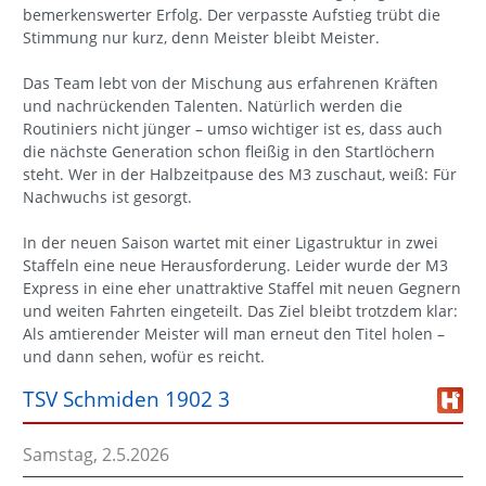
bemerkenswerter Erfolg. Der verpasste Aufstieg trübt die
Stimmung nur kurz, denn Meister bleibt Meister.
Das Team lebt von der Mischung aus erfahrenen Kräften
und nachrückenden Talenten. Natürlich werden die
Routiniers nicht jünger – umso wichtiger ist es, dass auch
die nächste Generation schon fleißig in den Startlöchern
steht. Wer in der Halbzeitpause des M3 zuschaut, weiß: Für
Nachwuchs ist gesorgt.
In der neuen Saison wartet mit einer Ligastruktur in zwei
Staffeln eine neue Herausforderung. Leider wurde der M3
Express in eine eher unattraktive Staffel mit neuen Gegnern
und weiten Fahrten eingeteilt. Das Ziel bleibt trotzdem klar:
Als amtierender Meister will man erneut den Titel holen –
und dann sehen, wofür es reicht.
TSV Schmiden 1902 3
Samstag, 2.5.2026