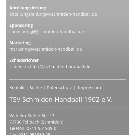
Abteilungsleitung
abteilungsleitung(@)schmiden-handball.de
Sponsoring
sponsoring(@)schmiden-handball.de
Marketing
marketing(@)schmiden-handball.de
Schiedsrichter
schiedsrichter(@)schmiden-handball.de
Kontakt
|
Suche
|
Datenschutz
|
Impressum
TSV Schmiden Handball 1902 e.V.
Wilhelm-Stähle-Str. 13
70736 Fellbach (Schmiden)
Telefon: 0711-951939-0
Fax: 0711-951939-25