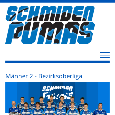
Männer 2 - Bezirksoberliga