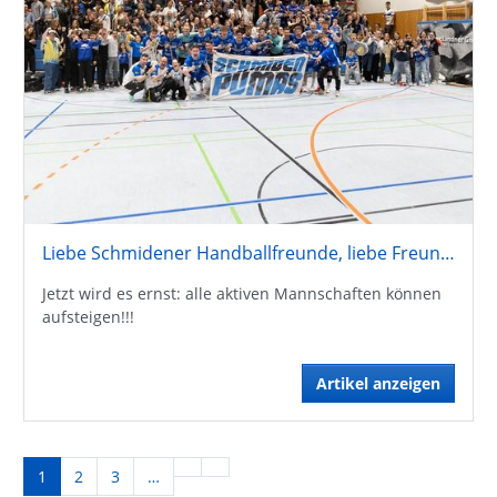
Liebe Schmidener Handballfreunde, liebe Freundeskreismitglieder !
Jetzt wird es ernst: alle aktiven Mannschaften können
aufsteigen!!!
Artikel anzeigen
1
2
3
…