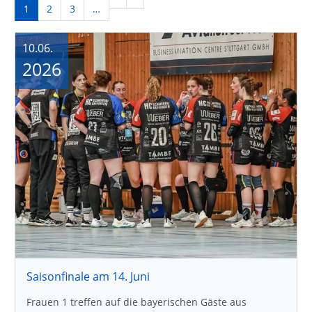
1
2
3
…
10.06.
2026
Saisonfinale am 14. Juni
Frauen 1 treffen auf die bayerischen Gäste aus