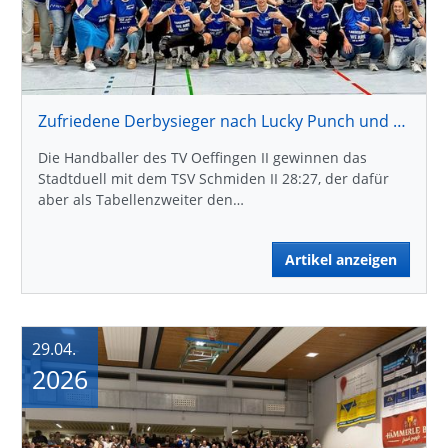
Zufriedene Derbysieger nach Lucky Punch und stolze Aufsteiger
Die Handballer des TV Oeffingen II gewinnen das
Stadtduell mit dem TSV Schmiden II 28:27, der dafür
aber als Tabellenzweiter den…
Artikel anzeigen
29.04.
2026