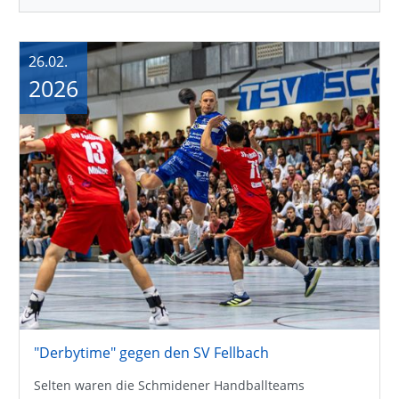
26.02.
2026
"Derbytime" gegen den SV Fellbach
Selten waren die Schmidener Handballteams