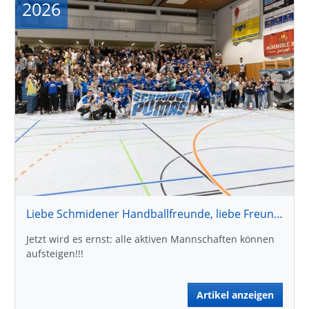
2026
Liebe Schmidener Handballfreunde, liebe Freundeskreismitglieder !
Jetzt wird es ernst: alle aktiven Mannschaften können
aufsteigen!!!
Artikel anzeigen