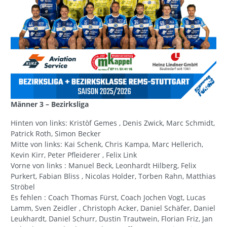
Männer 3 – Bezirksliga
Hinten von links: Kristòf Gemes , Denis Zwick, Marc Schmidt,
Patrick Roth, Simon Becker
Mitte von links: Kai Schenk, Chris Kampa, Marc Hellerich,
Kevin Kirr, Peter Pfleiderer , Felix Link
Vorne von links : Manuel Beck, Leonhardt Hilberg, Felix
Purkert, Fabian Bliss , Nicolas Holder, Torben Rahn, Matthias
Ströbel
Es fehlen : Coach Thomas Fürst, Coach Jochen Vogt, Lucas
Lamm, Sven Zeidler , Christoph Acker, Daniel Schäfer, Daniel
Leukhardt, Daniel Schurr, Dustin Trautwein, Florian Friz, Jan