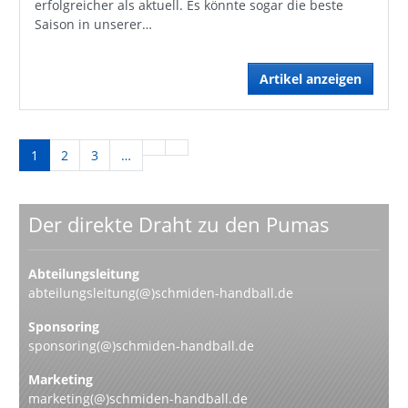
erfolgreicher als aktuell. Es könnte sogar die beste
Saison in unserer…
Artikel anzeigen
1
2
3
…
Der direkte Draht zu den Pumas
Abteilungsleitung
abteilungsleitung(@)schmiden-handball.de
Sponsoring
sponsoring(@)schmiden-handball.de
Marketing
marketing(@)schmiden-handball.de