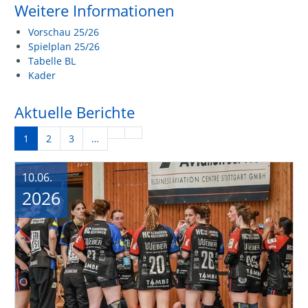
Weitere Informationen
Vorschau 25/26
Spielplan 25/26
Tabelle BL
Kader
Aktuelle Berichte
1
2
3
…
10.06.
2026