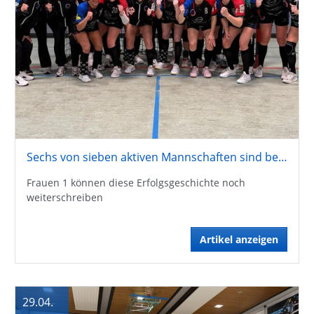
Sechs von sieben aktiven Mannschaften sind bereits aufgestiegen
Frauen 1 können diese Erfolgsgeschichte noch
weiterschreiben
Artikel anzeigen
29.04.