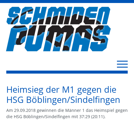
Heimsieg der M1 gegen die
HSG Böblingen/Sindelfingen
Am 29.09.2018 gewinnen die Männer 1 das Heimspiel gegen
die HSG Böblingen/Sindelfingen mit 37:29 (20:11).