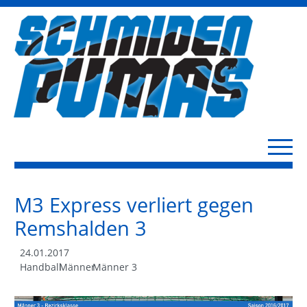
M3 Express verliert gegen
Remshalden 3
24.01.2017
Handball
Männer
Männer 3