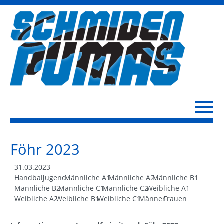
Föhr 2023
31.03.2023
Handball
Jugend
Männliche A1
Männliche A2
Männliche B1
Männliche B2
Männliche C1
Männliche C2
Weibliche A1
Weibliche A2
Weibliche B1
Weibliche C1
Männer
Frauen