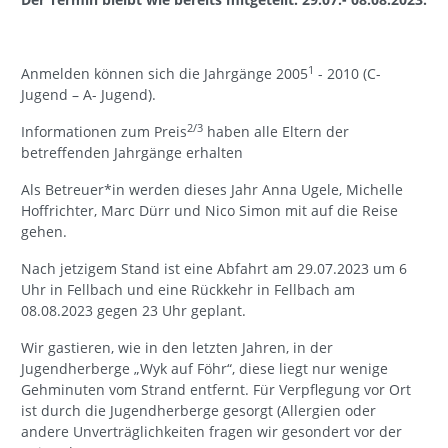
1
Anmelden können sich die Jahrgänge 2005
- 2010 (C-
Jugend – A- Jugend).
2/3
Informationen zum Preis
haben alle Eltern der
betreffenden Jahrgänge erhalten
Als Betreuer*in werden dieses Jahr Anna Ugele, Michelle
Hoffrichter, Marc Dürr und Nico Simon mit auf die Reise
gehen.
Nach jetzigem Stand ist eine Abfahrt am 29.07.2023 um 6
Uhr in Fellbach und eine Rückkehr in Fellbach am
08.08.2023 gegen 23 Uhr geplant.
Wir gastieren, wie in den letzten Jahren, in der
Jugendherberge „Wyk auf Föhr“, diese liegt nur wenige
Gehminuten vom Strand entfernt. Für Verpflegung vor Ort
ist durch die Jugendherberge gesorgt (Allergien oder
andere Unverträglichkeiten fragen wir gesondert vor der