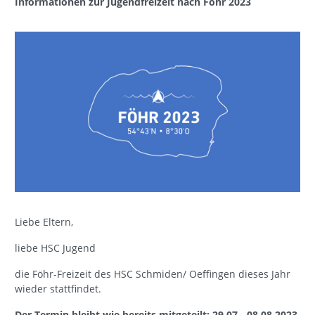
Informationen zur Jugendfreizeit nach Föhr 2023
Liebe Eltern,
liebe HSC Jugend
die Föhr-Freizeit des HSC Schmiden/ Oeffingen dieses Jahr
wieder stattfindet.
Der Termin bleibt wie bereits mitgeteilt: 29.07.- 08.08.2023.