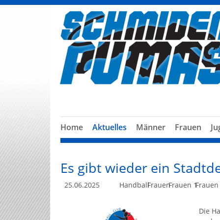
Home
Aktuelles
Männer
Frauen
Ju
Es gibt wieder ein Stadtd
25.06.2025
Handball
Frauen
Frauen 1
Frauen
Die H