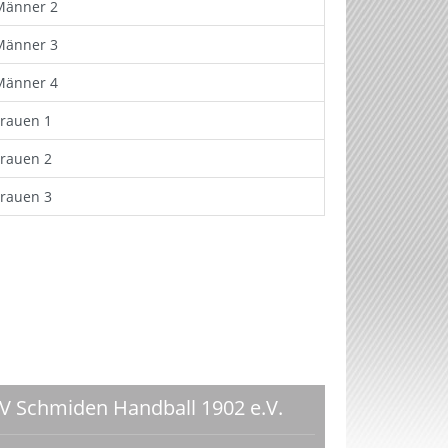
Männer 2
Männer 3
Männer 4
Frauen 1
Frauen 2
Frauen 3
V Schmiden Handball 1902 e.V.