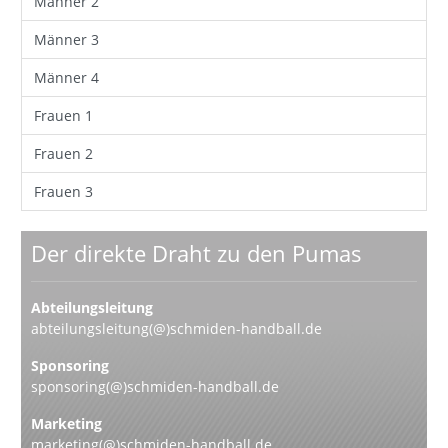
Männer 2
Männer 3
Männer 4
Frauen 1
Frauen 2
Frauen 3
Der direkte Draht zu den Pumas
Abteilungsleitung
abteilungsleitung(@)schmiden-handball.de
Sponsoring
sponsoring(@)schmiden-handball.de
Marketing
marketing(@)schmiden-handball.de