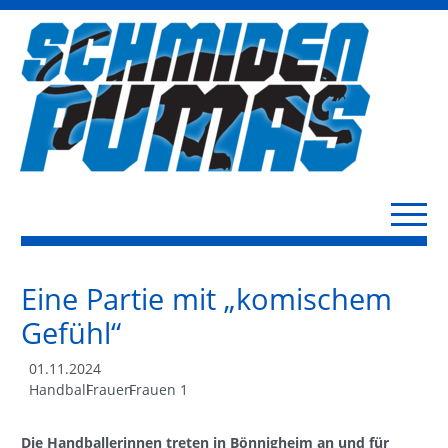
Eine Partie mit „komischem
Gefühl“
01.11.2024
Handball
Frauen
Frauen 1
Die Handballerinnen treten in Bönnigheim an und für