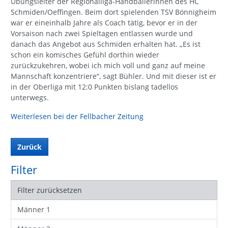
Übungsleiter der Regionalliga-Handballerinnen des HC
Schmiden/Oeffingen. Beim dort spielenden TSV Bönnigheim
war er eineinhalb Jahre als Coach tätig, bevor er in der
Vorsaison nach zwei Spieltagen entlassen wurde und
danach das Angebot aus Schmiden erhalten hat. „Es ist
schon ein komisches Gefühl dorthin wieder
zurückzukehren, wobei ich mich voll und ganz auf meine
Mannschaft konzentriere“, sagt Bühler. Und mit dieser ist er
in der Oberliga mit 12:0 Punkten bislang tadellos
unterwegs.
Weiterlesen bei der Fellbacher Zeitung
Zurück
Filter
Filter zurücksetzen
Männer 1