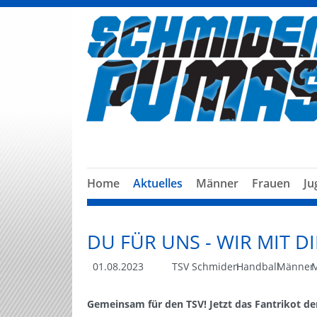
Home
Aktuelles
Männer
Frauen
Ju
DU FÜR UNS - WIR MIT DI
01.08.2023
TSV Schmiden
Handball
Männer
Gemeinsam für den TSV! Jetzt das Fantrikot d