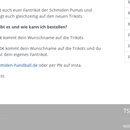
rt euch euer Fantrikot der Schmiden Pumas und
gt euch gleichzeitig auf den neuen Trikots.
bt es und wie kann ich bestellen?
0€ kommt dein Wunschname auf die Trikots.
00€ kommt dein Wunschname auf die Trikots und du
st dein eigenes Fantrikot.
hmiden-handball.de
oder per PN auf Insta.
st.
TS
Wil