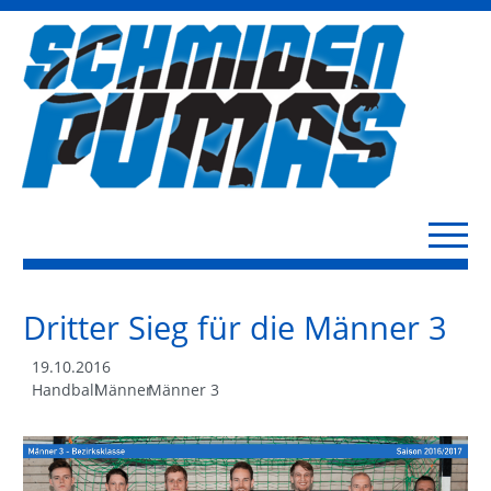
Dritter Sieg für die Männer 3
19.10.2016
Handball
Männer
Männer 3