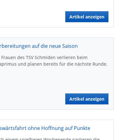
Artikel anzeigen
rbereitungen auf die neue Saison
 Frauen des TSV Schmiden verlieren beim
aprimus und planen bereits für die nächste Runde.
Artikel anzeigen
swärtsfahrt ohne Hoffnung auf Punkte
ch einem spielfreien Wochenende gastieren die