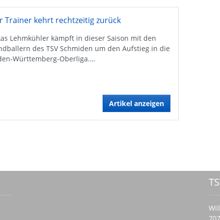
r Trainer kehrt rechtzeitig zurück
as Lehmkühler kämpft in dieser Saison mit den
ndballern des TSV Schmiden um den Aufstieg in die
den-Württemberg-Oberliga.…
Artikel anzeigen
TS
Wil
707