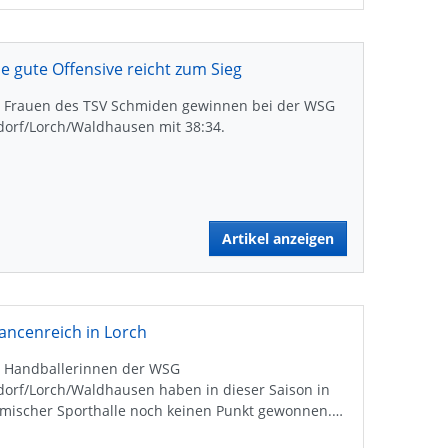
ne gute Offensive reicht zum Sieg
e Frauen des TSV Schmiden gewinnen bei der WSG
dorf/Lorch/Waldhausen mit 38:34.
Artikel anzeigen
ancenreich in Lorch
e Handballerinnen der WSG
dorf/Lorch/Waldhausen haben in dieser Saison in
imischer Sporthalle noch keinen Punkt gewonnen.…