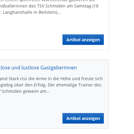
ndballerinnen des TSV Schmiden am Samstag (18
, Langhanshalle in Beilstein)…
Artikel anzeigen
tlose und lustlose Gastgeberinnen
and Stark riss die Arme in die Höhe und freute sich
giebig über den Erfolg. Der ehemalige Trainer des
V Schmiden gewann am…
Artikel anzeigen