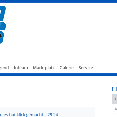
gend
Inteam
Marktplatz
Galerie
Service
Fi
d es hat klick gemacht – 29:24