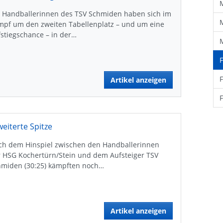
e Handballerinnen des TSV Schmiden haben sich im
mpf um den zweiten Tabellenplatz – und um eine
stiegschance – in der…
Artikel anzeigen
weiterte Spitze
ch dem Hinspiel zwischen den Handballerinnen
r HSG Kochertürn/Stein und dem Aufsteiger TSV
hmiden (30:25) kämpften noch…
Artikel anzeigen